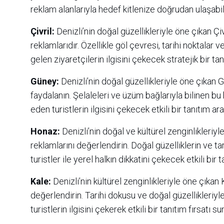
reklam alanlarıyla hedef kitlenize doğrudan ulaşabili
Çivril:
Denizli’nin doğal güzellikleriyle öne çıkan Çiv
reklamlarıdır. Özellikle göl çevresi, tarihi noktala
gelen ziyaretçilerin ilgisini çekecek stratejik bir tan
Güney:
Denizli’nin doğal güzellikleriyle öne çıkan 
faydalanın. Şelaleleri ve üzüm bağlarıyla bilinen bu
eden turistlerin ilgisini çekecek etkili bir tanıtım arac
Honaz:
Denizli’nin doğal ve kültürel zenginlikleriy
reklamlarını değerlendirin. Doğal güzelliklerin ve t
turistler ile yerel halkın dikkatini çekecek etkili bir t
Kale:
Denizli’nin kültürel zenginlikleriyle öne çıkan
değerlendirin. Tarihi dokusu ve doğal güzellikleriyl
turistlerin ilgisini çekerek etkili bir tanıtım fırsatı su