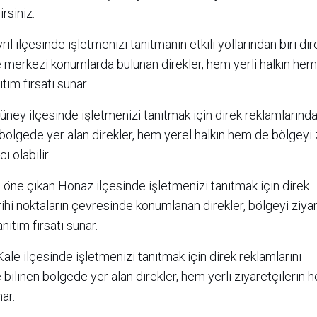
rsiniz.
ril ilçesinde işletmenizi tanıtmanın etkili yollarından biri dir
r ve merkezi konumlarda bulunan direkler, hem yerli halkın he
ıtım fırsatı sunar.
Güney ilçesinde işletmenizi tanıtmak için direk reklamlarınd
 bölgede yer alan direkler, hem yerel halkın hem de bölgeyi 
ı olabilir.
le öne çıkan Honaz ilçesinde işletmenizi tanıtmak için direk
arihi noktaların çevresinde konumlanan direkler, bölgeyi ziy
anıtım fırsatı sunar.
 Kale ilçesinde işletmenizi tanıtmak için direk reklamlarını
e bilinen bölgede yer alan direkler, hem yerli ziyaretçilerin
nar.