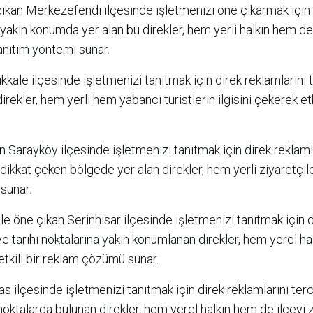
çıkan Merkezefendi ilçesinde işletmenizi öne çıkarmak için
a yakın konumda yer alan bu direkler, hem yerli halkın hem de
tanıtım yöntemi sunar.
kale ilçesinde işletmenizi tanıtmak için direk reklamlarını t
ekler, hem yerli hem yabancı turistlerin ilgisini çekerek etki
n Sarayköy ilçesinde işletmenizi tanıtmak için direk reklaml
e dikkat çeken bölgede yer alan direkler, hem yerli ziyaretçi
 sunar.
yle öne çıkan Serinhisar ilçesinde işletmenizi tanıtmak için 
 ve tarihi noktalarına yakın konumlanan direkler, hem yerel h
 etkili bir reklam çözümü sunar.
s ilçesinde işletmenizi tanıtmak için direk reklamlarını terc
noktalarda bulunan direkler, hem yerel halkın hem de ilçeyi 