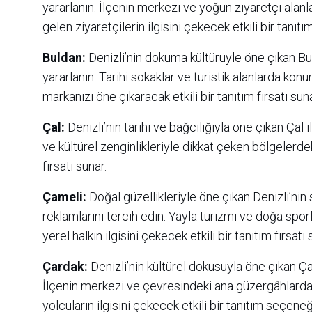
yararlanın. İlçenin merkezi ve yoğun ziyaretçi alanl
gelen ziyaretçilerin ilgisini çekecek etkili bir tanıtı
Buldan:
Denizli’nin dokuma kültürüyle öne çıkan Bul
yararlanın. Tarihi sokaklar ve turistik alanlarda kon
markanızı öne çıkaracak etkili bir tanıtım fırsatı suna
Çal:
Denizli’nin tarihi ve bağcılığıyla öne çıkan Çal 
ve kültürel zenginlikleriyle dikkat çeken bölgelerdeki
fırsatı sunar.
Çameli:
Doğal güzellikleriyle öne çıkan Denizli’nin 
reklamlarını tercih edin. Yayla turizmi ve doğa spor
yerel halkın ilgisini çekecek etkili bir tanıtım fırsatı 
Çardak:
Denizli’nin kültürel dokusuyla öne çıkan Ça
İlçenin merkezi ve çevresindeki ana güzergâhlarda 
yolcuların ilgisini çekecek etkili bir tanıtım seçen