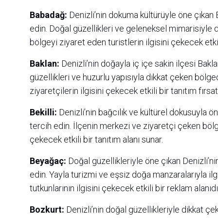
Babadağ:
Denizli’nin dokuma kültürüyle öne çıkan B
edin. Doğal güzellikleri ve geleneksel mimarisiyle 
bölgeyi ziyaret eden turistlerin ilgisini çekecek etk
Baklan:
Denizli’nin doğayla iç içe sakin ilçesi Bakla
güzellikleri ve huzurlu yapısıyla dikkat çeken bölg
ziyaretçilerin ilgisini çekecek etkili bir tanıtım fırsat
Bekilli:
Denizli’nin bağcılık ve kültürel dokusuyla ön
tercih edin. İlçenin merkezi ve ziyaretçi çeken bölge
çekecek etkili bir tanıtım alanı sunar.
Beyağaç:
Doğal güzellikleriyle öne çıkan Denizli’ni
edin. Yayla turizmi ve eşsiz doğa manzaralarıyla ilg
tutkunlarının ilgisini çekecek etkili bir reklam alanıdı
Bozkurt:
Denizli’nin doğal güzellikleriyle dikkat ç