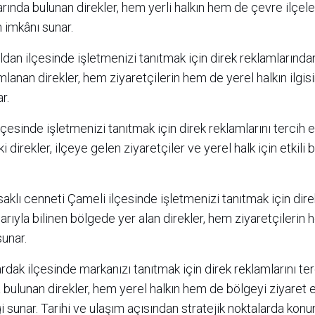
arında bulunan direkler, hem yerli halkın hem de çevre ilçel
m imkânı sunar.
dan ilçesinde işletmenizi tanıtmak için direk reklamlarında
umlanan direkler, hem ziyaretçilerin hem de yerel halkın ilgis
r.
ilçesinde işletmenizi tanıtmak için direk reklamlarını tercih 
 direkler, ilçeye gelen ziyaretçiler ve yerel halk için etkili b
saklı cenneti Çameli ilçesinde işletmenizi tanıtmak için dire
larıyla bilinen bölgede yer alan direkler, hem ziyaretçilerin
sunar.
rdak ilçesinde markanızı tanıtmak için direk reklamlarını ter
bulunan direkler, hem yerel halkın hem de bölgeyi ziyaret
eği sunar. Tarihi ve ulaşım açısından stratejik noktalarda ko