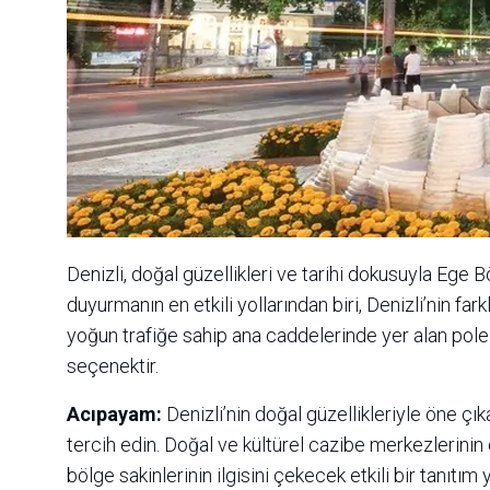
Denizli, doğal güzellikleri ve tarihi dokusuyla Ege Bö
duyurmanın en etkili yollarından biri, Denizli’nin far
yoğun trafiğe sahip ana caddelerinde yer alan pole b
seçenektir.
Acıpayam:
Denizli’nin doğal güzellikleriyle öne çı
tercih edin. Doğal ve kültürel cazibe merkezlerinin
bölge sakinlerinin ilgisini çekecek etkili bir tanıtım 