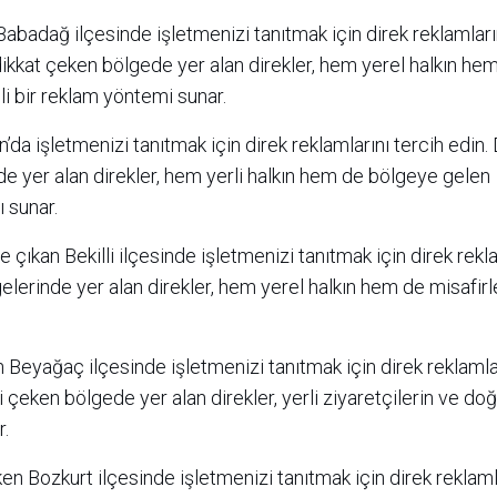
abadağ ilçesinde işletmenizi tanıtmak için direk reklamları
dikkat çeken bölgede yer alan direkler, hem yerel halkın he
ili bir reklam yöntemi sunar.
n’da işletmenizi tanıtmak için direk reklamlarını tercih edin.
ede yer alan direkler, hem yerli halkın hem de bölgeye gelen
ı sunar.
e çıkan Bekilli ilçesinde işletmenizi tanıtmak için direk rekl
lerinde yer alan direkler, hem yerel halkın hem de misafirler
n Beyağaç ilçesinde işletmenizi tanıtmak için direk reklamla
i çeken bölgede yer alan direkler, yerli ziyaretçilerin ve do
r.
eken Bozkurt ilçesinde işletmenizi tanıtmak için direk reklam