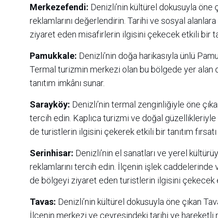
Merkezefendi:
Denizli’nin kültürel dokusuyla öne 
reklamlarını değerlendirin. Tarihi ve sosyal alanlar
ziyaret eden misafirlerin ilgisini çekecek etkili bir 
Pamukkale:
Denizli’nin doğa harikasıyla ünlü Pamuk
Termal turizmin merkezi olan bu bölgede yer alan dir
tanıtım imkânı sunar.
Sarayköy:
Denizli’nin termal zenginliğiyle öne çıka
tercih edin. Kaplıca turizmi ve doğal güzellikleriyl
de turistlerin ilgisini çekerek etkili bir tanıtım fırsatı
Serinhisar:
Denizli’nin el sanatları ve yerel kültürü
reklamlarını tercih edin. İlçenin işlek caddelerinde
de bölgeyi ziyaret eden turistlerin ilgisini çekecek
Tavas:
Denizli’nin kültürel dokusuyla öne çıkan Tava
İlçenin merkezi ve çevresindeki tarihi ve hareketli 