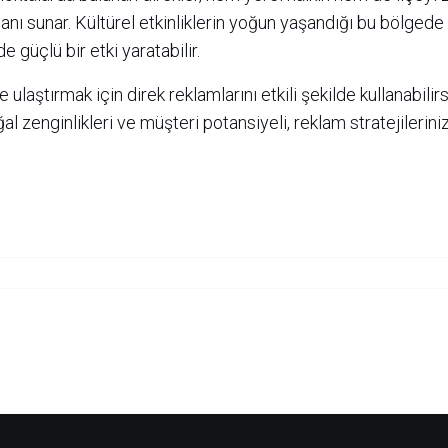
alanı sunar. Kültürel etkinliklerin yoğun yaşandığı bu bölgede
 güçlü bir etki yaratabilir.
e ulaştırmak için direk reklamlarını etkili şekilde kullanabilir
al zenginlikleri ve müşteri potansiyeli, reklam stratejileriniz