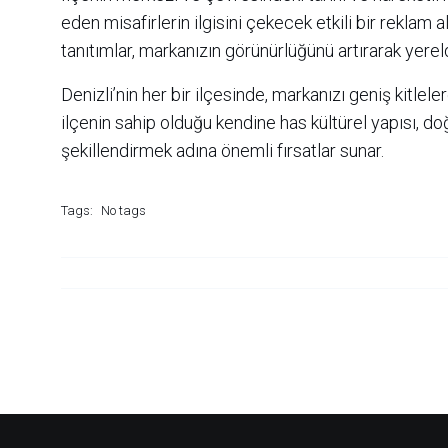
eden misafirlerin ilgisini çekecek etkili bir reklam 
tanıtımlar, markanızın görünürlüğünü artırarak yerelde
Denizli’nin her bir ilçesinde, markanızı geniş kitleler
ilçenin sahip olduğu kendine has kültürel yapısı, doğ
şekillendirmek adına önemli fırsatlar sunar.
Tags:
No tags